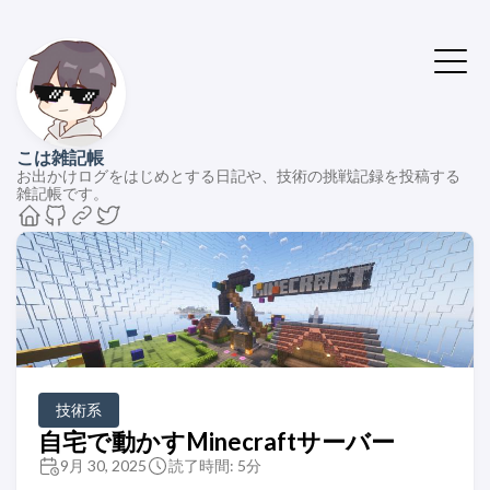
こは雑記帳
お出かけログをはじめとする日記や、技術の挑戦記録を投稿する
雑記帳です。
技術系
自宅で動かすMinecraftサーバー
9月 30, 2025
読了時間: 5分