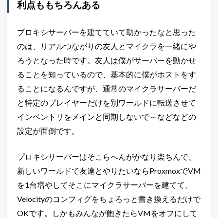
利点ももちろんある
プロキシサーバーを建てていて助かったなと思った
のは、リアルつながりの友人とマイクラを一緒にや
ろうとなった時です。友人は僕がサーバーを動かせ
ることを知っているので、基本的に僕がホストをす
ることになるんですが、通常のマイクラサーバーだ
と特定のプレイヤーだけを別ワールドに転送させて
インベントリをメインと同期しないで～などなどの
設定が面倒です。
プロキシサーバーはそこらへんがかなり楽ちんで、
新しいワールドで友達とやりたいならProxmoxでVM
を1台増やしてそこにマイクラサーバーを建てて、
Velocityのコンフィグをちょろっと書き換えるだけで
OKです。しかもみんなが飽きたらVMをオフにして