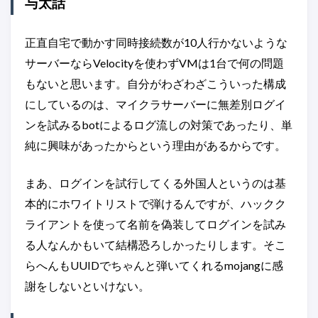
与太話
正直自宅で動かす同時接続数が10人行かないような
サーバーならVelocityを使わずVMは1台で何の問題
もないと思います。自分がわざわざこういった構成
にしているのは、マイクラサーバーに無差別ログイ
ンを試みるbotによるログ流しの対策であったり、単
純に興味があったからという理由があるからです。
まあ、ログインを試行してくる外国人というのは基
本的にホワイトリストで弾けるんですが、ハックク
ライアントを使って名前を偽装してログインを試み
る人なんかもいて結構恐ろしかったりします。そこ
らへんもUUIDでちゃんと弾いてくれるmojangに感
謝をしないといけない。