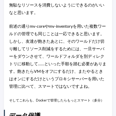
無駄なリソースを消費しないようにできるのがいい
なと思います。
前述の通りmv-coreやmv-inventoryを用いた複数ワー
ルドの管理でも同じことは一応できると思います。
しかし、友達が飽きたあとに、そのワールドだけ切
り離してリソース削減をするためには、一旦サーバ
ーをダウンさせて、ワールドフォルダを別ディレク
トリに移動して……といった手順を踏む必要がありま
す。飽きたらVMをオフにするだけ、またやるとき
はオンにするだけというプロキシサーバーを用いた
管理に比べて、スマートではないですよね。
そしてこれらも、Dockerで管理したらもっとスマート（多分）
データ保護