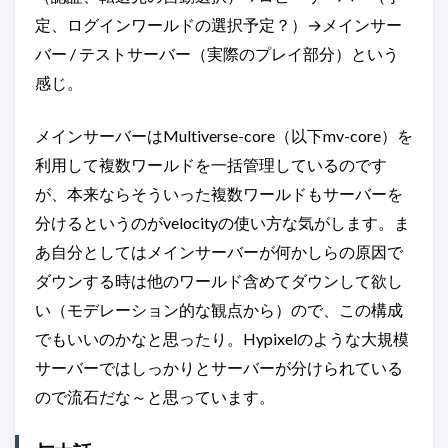
定、ログインワールドの選択予定？）→メインサー
バー / テストサーバー（実際のプレイ部分）という
感じ。
メインサーバーはMultiverse-core（以下mv-core）を
利用して複数ワールドを一括管理しているのです
が、本来ならそういった複数ワールドもサーバーを
分けるというのがvelocityの使い方な気がします。ま
あ自分としてはメインサーバーが何かしらの原因で
ダウンする時は他のワールド含めてダウンして欲し
い（モデレーション的な観点から）ので、この構成
でもいいのかなと思ったり。Hypixelのような大規模
サーバーではしっかりとサーバーが分けられている
ので流石だな～と思っています。