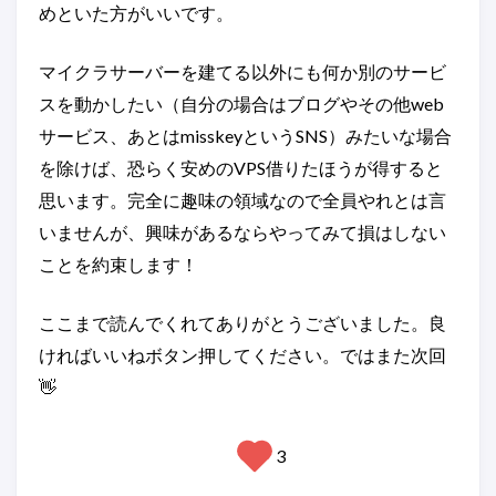
めといた方がいいです。
マイクラサーバーを建てる以外にも何か別のサービ
スを動かしたい（自分の場合はブログやその他web
サービス、あとはmisskeyというSNS）みたいな場合
を除けば、恐らく安めのVPS借りたほうが得すると
思います。完全に趣味の領域なので全員やれとは言
いませんが、興味があるならやってみて損はしない
ことを約束します！
ここまで読んでくれてありがとうございました。良
ければいいねボタン押してください。ではまた次回
👋
3