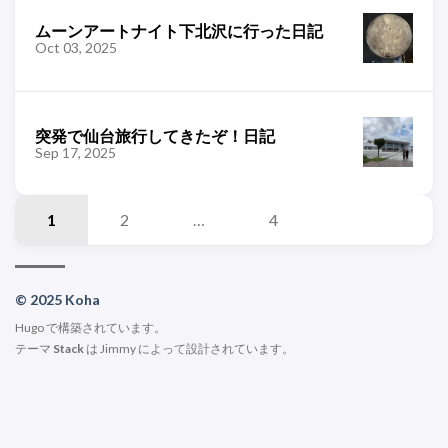
ムーンアートナイト下北沢に行った日記
Oct 03, 2025
突発で仙台旅行してきたぞ！日記
Sep 17, 2025
1
2
…
4
© 2025 Koha
Hugo
で構築されています。
テーマ
Stack
は
Jimmy
によって設計されています。