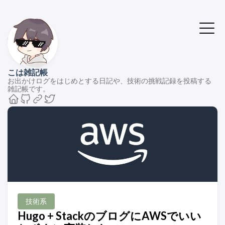
こは雑記帳
お出かけログをはじめとする日記や、技術の挑戦記録を投稿する
雑記帳です。
技術系
Hugo + StackのブログにAWSでいい