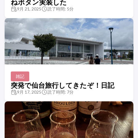
ねボタン実装した
9月 21, 2025
読了時間: 5分
雑記
突発で仙台旅行してきたぞ！日記
9月 17, 2025
読了時間: 7分