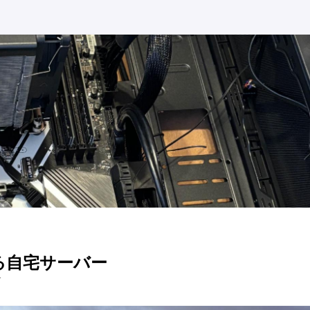
る自宅サーバー
分