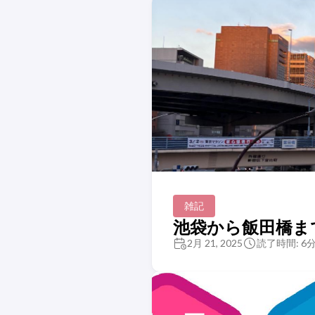
雑記
池袋から飯田橋ま
2月 21, 2025
読了時間: 6